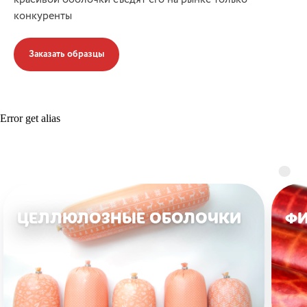
конкуренты
Заказать образцы
Error get alias
ЦЕЛЛЮЛОЗНЫЕ ОБОЛОЧКИ
ФИ