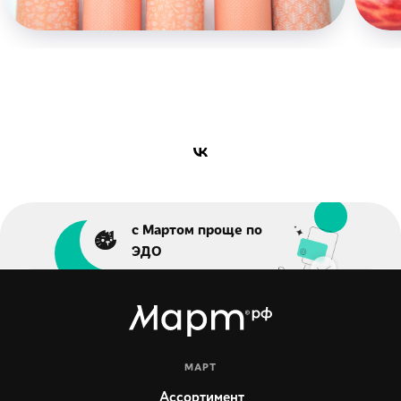
с Мартом проще по
ЭДО
МАРТ
Ассортимент