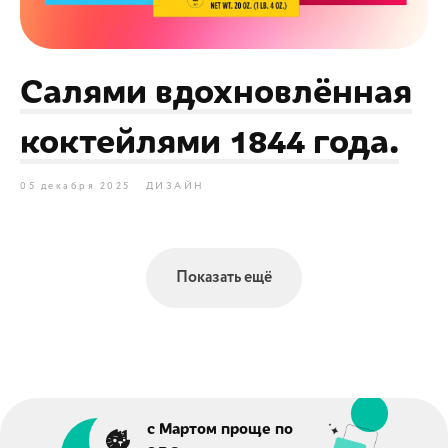
Салями вдохновлённая
коктейлями 1844 года.
05 декабря 2025
ДИЗАЙН
Показать ещё
с Мартом проще по