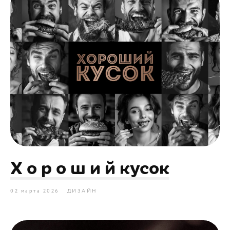
Х о р о ш и й кусок
02 марта 2026
ДИЗАЙН