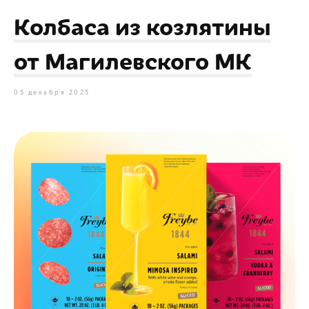
Колбаса из козлятины
от Магилевского МК
05 декабря 2025