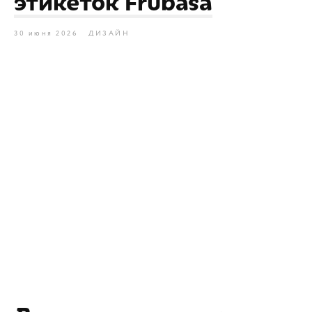
этикеток Frubasa
30 июня 2026
ДИЗАЙН