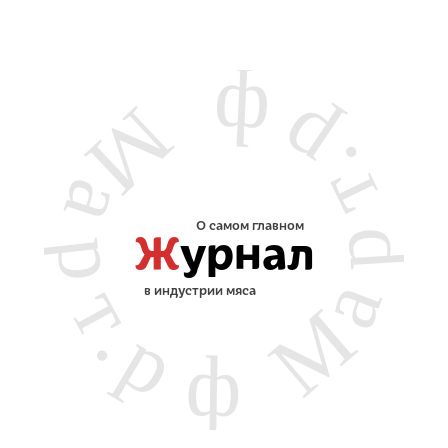
О самом главном
Ж
урнал
в индустрии мяса