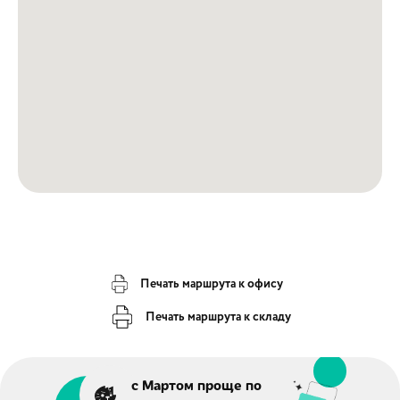
Печать маршрута к офису
Печать маршрута к складу
с Мартом проще по