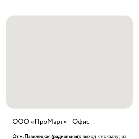
ООО «ПроМарт» - Офис
От м. Павелецкая (радиальная):
выход к вокзалу; из