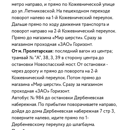
метро направо, и прямо по Кожевнической улице
до ул. Летниковской. На пешеходном переходе
поворот налево на 1-й Кожевнический переулок.
Дальше прямо по ходу движения транспорта и
поворот направо на 2-й Кожевнический переулок.
Прямо до магазина «Мир шерсти». Сразу за
магазином проходная «ЗАО» Горизонт.
От м. Пролетарская:
последний вагон из центра;
трамвай № "А", 38, 3, 39 в сторону центра до
остановки Новоспасский мост. От остановки -
через дорогу и прямо до поворота на 2-й
Кожевнический переулок. Потом прямо до
магазина «Мир шерсти». Сразу за магазином
проходная «ЗАО» Горизонт.
Автобус № 984 до остановки Дербеневская
набережная. По прибытии поворачиваете направо,
дойдя до дома Дербеневская набережная 7 стр 3,
поверните налево, идите прямо по 1-
Дербеневскому переулку до шлагбаума.