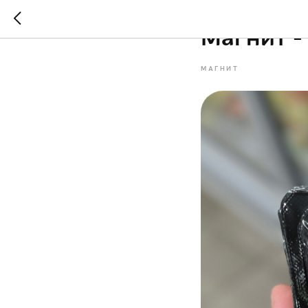
Магнит -
МАГНИТ