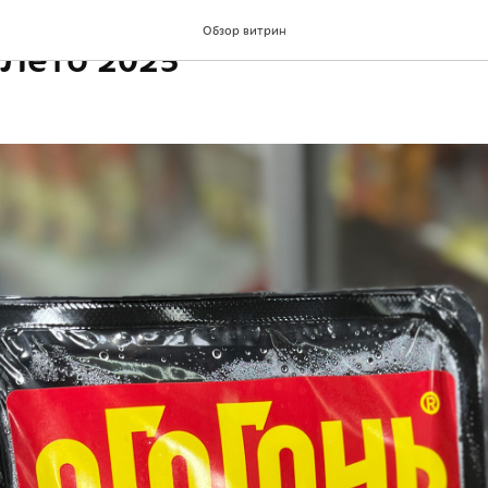
Обзор витрин
 Лето 2025