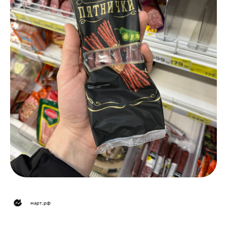
март.рф