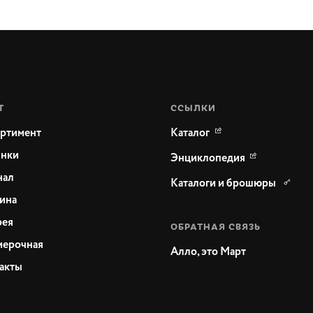
Т
ССЫЛКИ
ртимент
Каталог
нки
Энциклопедия
нал
Каталоги и брошюры
ина
рея
ОБРАТНАЯ СВЯЗЬ
ерочная
Алло, это Март
акты