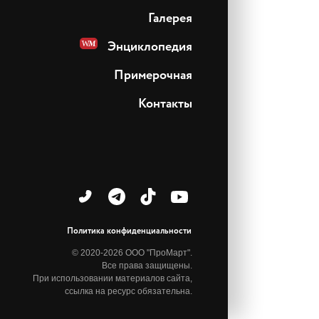
Галерея
Энциклопедия
Примерочная
Контакты
Политика конфиденциальности
© 2020-2026 ООО "ПроМарт".
Все права защищены.
При использовании материалов сайта,
ссылка на ресурс обязательна.