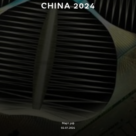
CHINA 2024
Март.рф
02.07.2024