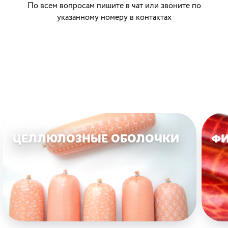
По всем вопросам пишите в чат или звоните по
указанному номеру в контактах
ЦЕЛЛЮЛОЗНЫЕ ОБОЛОЧКИ
ФИ