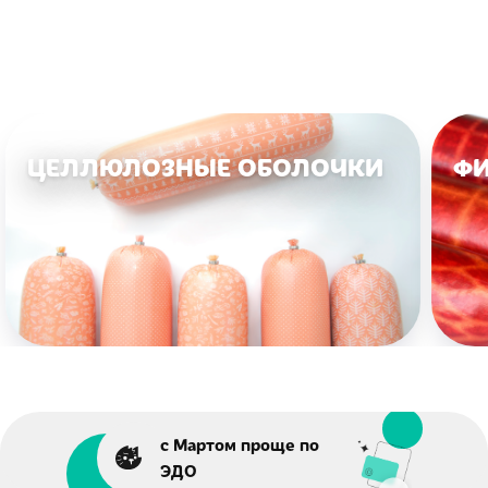
ЦЕЛЛЮЛОЗНЫЕ ОБОЛОЧКИ
ФИ
с Мартом проще по
ЭДО