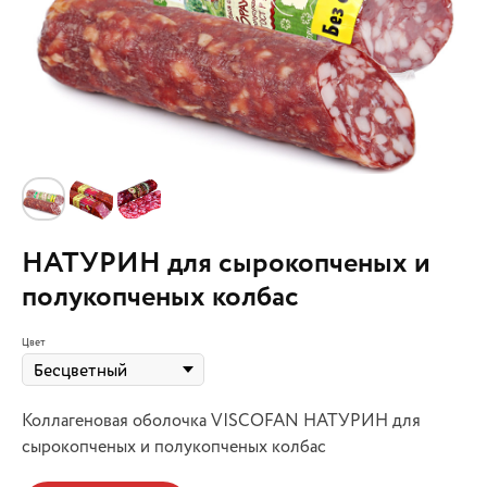
НАТУРИН для сырокопченых и
полукопченых колбас
Цвет
Коллагеновая оболочка VISCOFAN НАТУРИН для
сырокопченых и полукопченых колбас