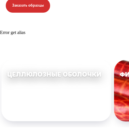
Заказать образцы
Error get alias
ЦЕЛЛЮЛОЗНЫЕ ОБОЛОЧКИ
ФИ