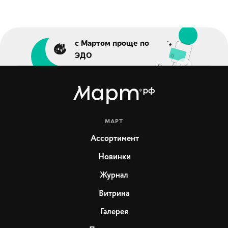
с Мартом проще по
ЭДО
МАРТ
Ассортимент
Новинки
Журнал
Витрина
Галерея