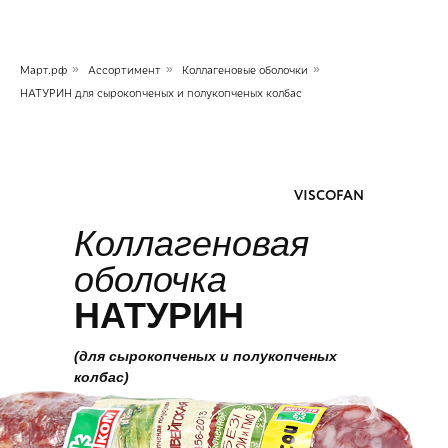
Март.рф
»
Ассортимент
»
Коллагеновые оболочки
»
НАТУРИН для сырокопченых и полукопченых колбас
ЦЕЛЛЮЛОЗНАЯ ОБОЛОЧКА
VISCOFAN
Коллагеновая
оболочка
НАТУРИН
(для сырокопченых и полукопченых
колбас)