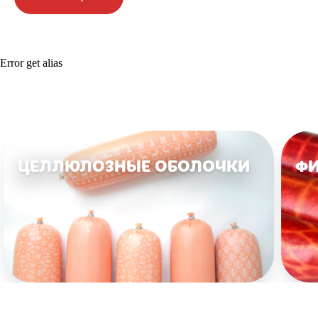
Error get alias
ЦЕЛЛЮЛОЗНЫЕ ОБОЛОЧКИ
ФИ