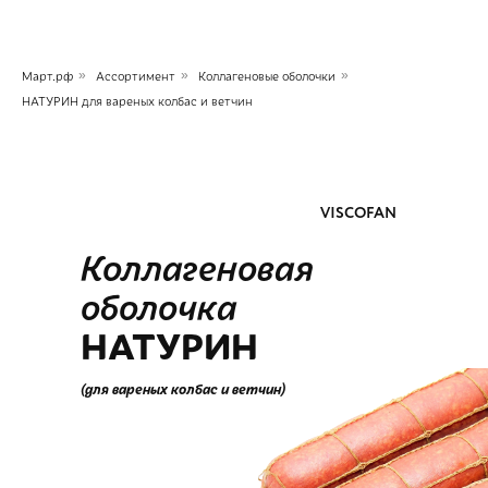
Март.рф
»
Ассортимент
»
Коллагеновые оболочки
»
НАТУРИН для вареных колбас и ветчин
ЦЕЛЛЮЛОЗНАЯ ОБОЛОЧКА
VISCOFAN
Коллагеновая
оболочка
НАТУРИН
(для вареных колбас и ветчин)