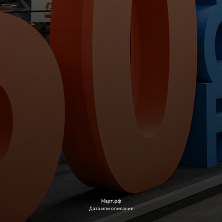
Март.рф
Дата или описание