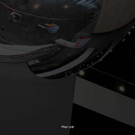
Март.рф