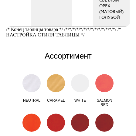
СВЕТЛЫЙ
ОРЕХ
(МАТОВЫЙ)
ГОЛУБОЙ
/* Конец таблицы товара */ /*/*/*/*/*/*/*/*/*/*/*/*/*/*/ /*
НАСТРОЙКА СТИЛЯ ТАБЛИЦЫ */
Ассортимент
NEUTRAL
CARAMEL
WHITE
SALMON
RED