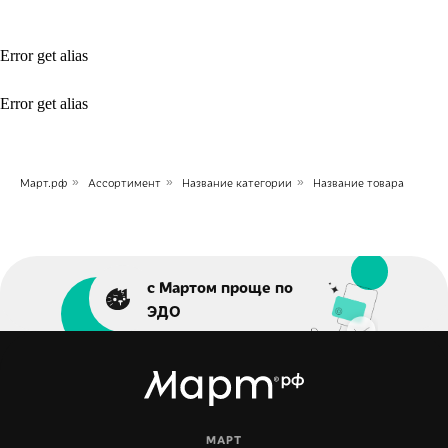
Error get alias
Error get alias
Март.рф
»
Ассортимент
»
Название категории
»
Название товара
с Мартом проще по
ЭДО
МАРТ