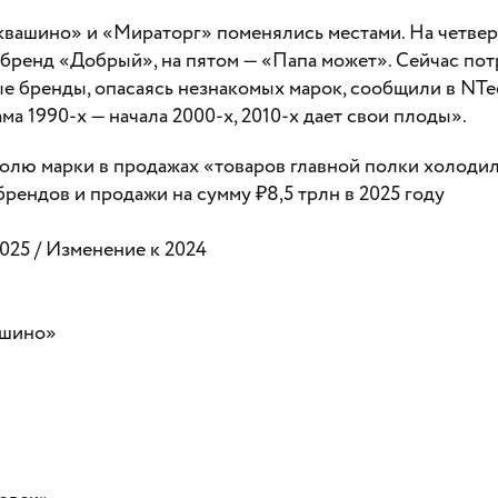
вашино» и «Мираторг» поменялись местами. На четвер
бренд «Добрый», на пятом — «Папа может». Сейчас по
 бренды, опасаясь незнакомых марок, сообщили в NTech
ма 1990-х — начала 2000-х, 2010-х дает свои плоды».
долю марки в продажах «товаров главной полки холоди
 брендов и продажи на сумму ₽8,5 трлн в 2025 году
025 / Изменение к 2024
ашино»