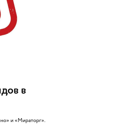
дов в
ино» и «Мираторг».