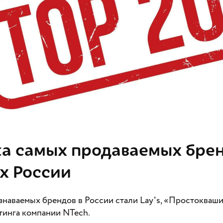
а самых продаваемых брен
х России
знаваемых брендов в России стали Lay's, «Простокваш
тинга компании NTech.