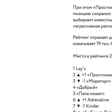
При этом «Просток
позицию сохранил 
выбирают известные
«агрессивная рекла
Рейтинг отражает 
охватывает 19 тыс.
Место в рейтинге 2
1 Lay’s
2 ▲ +1 «Простокв
3 ▼ -1 «Мираторг»
4 «Добрый»
5 «Папа может»
6 ▲ +1 Adrenaline
7 ▼ -1 Kinder