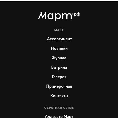
МАРТ
Ассортимент
Новинки
Журнал
Витрина
Галерея
Примерочная
Контакты
ОБРАТНАЯ СВЯЗЬ
Алло, это Март