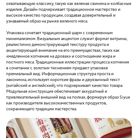
охватывающую классику, такую как вяленая свинина и колбасные
изделия. Дизайн подчеркивает традиционное мастерство и
высокое качество продукции, создавая доверительный и
узнаваемый образ на рынке вяленого мяса.
Упаковка сочетает традиционный шарм с современным
минимализмом. Визуальным акцентом служит формат витрины,
реалистично демонстрирующий текстуру продукта и
акцентирующий внимание на его преимуществах, таких как
«медленное копчение на дровах» и соотношение жира и
постного мяса. Традиционные иллюстрации процесса копчения
в сочетании с золотым тиснением придают упаковке
премиальный вид. Информационная структура проста и
лаконична, использует короткие фразы и двуязычный текст
(китайский и английский), что подчеркивает качество товара.
Модульная конструкция обеспечивает аккуратный и
привлекательный внешний вид на полках, формируя образ Siyue
как производителя высококачественных продуктов,
сохраняющего традиции мастерства.