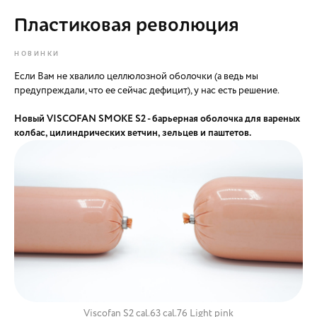
Пластиковая революция
НОВИНКИ
Если Вам не хвалило целлюлозной оболочки (а ведь мы
предупреждали, что ее сейчас дефицит), у нас есть решение.
Новый VISCOFAN SMOKE S2 - барьерная оболочка для вареных
колбас, цилиндрических ветчин, зельцев и паштетов.
Viscofan S2 cal.63 cal.76 Light pink