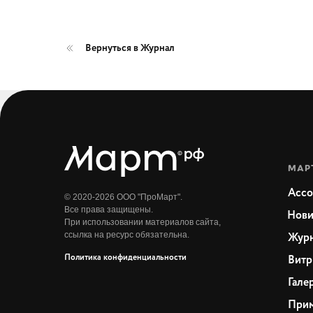
Вернуться в Журнал
МАР
Ассо
© 2020-2026 ООО "ПроМарт".
Все права защищены.
Нови
При использовании материалов сайта,
ссылка на ресурс обязательна.
Жур
Политика конфиденциальности
Витр
Гале
Прим