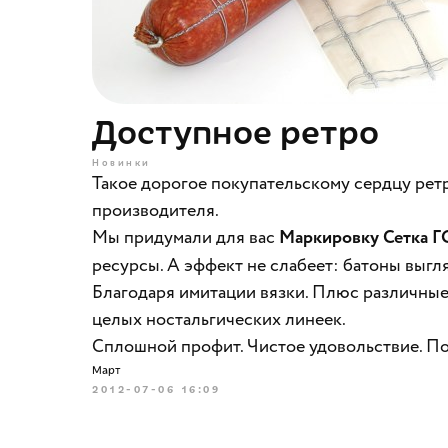
Доступное ретро
Новинки
Такое дорогое покупательскому сердцу рет
производителя.
Мы придумали для вас
Маркировку Сетка 
ресурсы. А эффект не слабеет: батоны выгля
Благодаря имитации вязки. Плюс различные
целых ностальгических линеек.
Сплошной профит. Чистое удовольствие. По
Март
2012-07-06 16:09