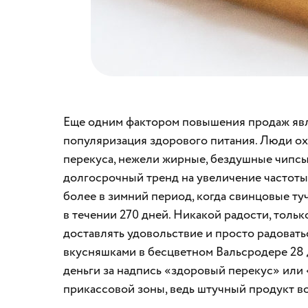
Еще одним фактором повышения продаж явл
популяризация здорового питания. Люди ох
перекуса, нежели жирные, бездушные чипсы.
долгосрочный тренд на увеличение частоты
более в зимний период, когда свинцовые т
в течении 270 дней. Никакой радости, только
доставлять удовольствие и просто радовать
вкусняшками в бесцветном Вальсродере 28 д
деньги за надпись «здоровый перекус» или 
прикассовой зоны, ведь штучный продукт во