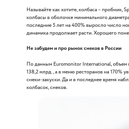
Называйте как хотите, колбаса – пробник, Sp
колбасы в оболочке минимального диаметра
последние 5 лет на 400% выросло число но
динамика продолжает расти. Хорошего поне
Не забудем и про рынок снеков в России
По данным Euromonitor International, объем
138,2 млрд., а в меню ресторанов на 170% 
снеки-закуски. Да и в последнее время наб
колбасок, снеков.