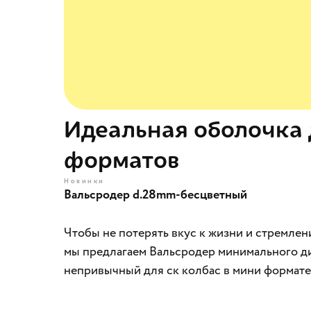
Идеальная оболочка 
форматов
Новинки
Вальсродер d.28mm-бесцветный
Чтобы не потерять вкус к жизни и стремлен
мы предлагаем Вальсродер минимального ди
непривычный для ск колбас в мини формате