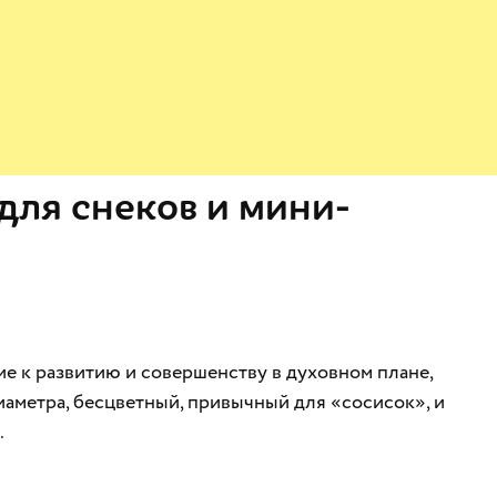
для снеков и мини-
ие к развитию и совершенству в духовном плане,
аметра, бесцветный, привычный для «сосисок», и
.