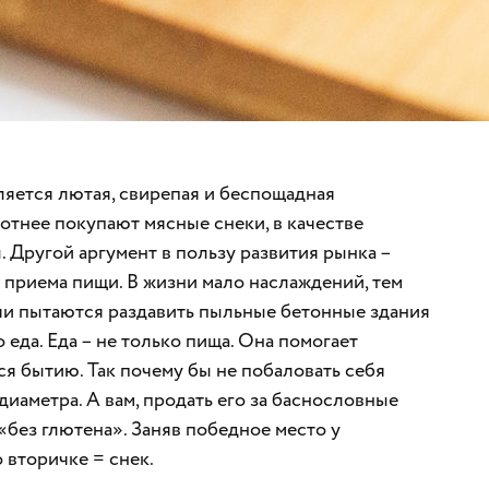
яется лютая, свирепая и беспощадная
отнее покупают мясные снеки, в качестве
 Другой аргумент в пользу развития рынка –
 приема пищи. В жизни мало наслаждений, тем
учи пытаются раздавить пыльные бетонные здания
 еда. Еда – не только пища. Она помогает
ся бытию. Так почему бы не побаловать себя
иаметра. А вам, продать его за баснословные
«без глютена». Заняв победное место у
 вторичке = снек.