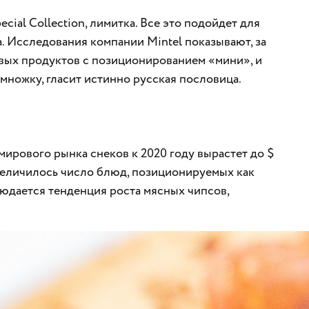
ecial Collection, лимитка. Все это подойдет для
. Исследования компании Mintel показывают, за
вых продуктов с позиционированием «мини», и
множку, гласит истинно русская пословица.
 мирового рынка снеков к 2020 году вырастет до $
увеличилось число блюд, позиционируемых как
людается тенденция роста мясных чипсов,