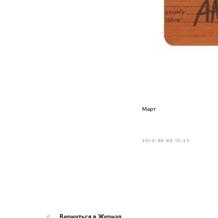
Март
2013-08-06 12:23
Вернуться в Журнал