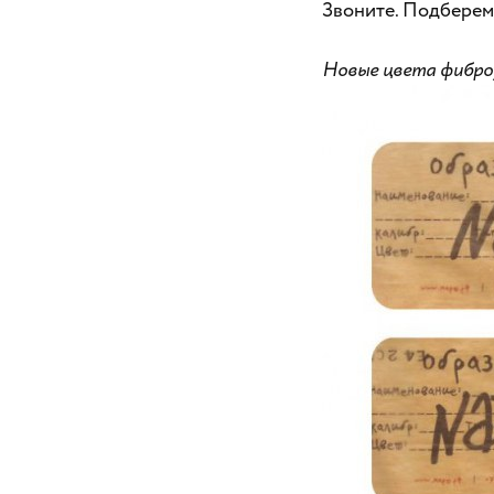
Звоните. Подберем
Новые цвета фиброу