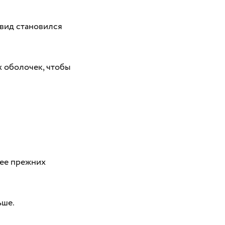
 вид становился
 оболочек, чтобы
нее прежних
ьше.