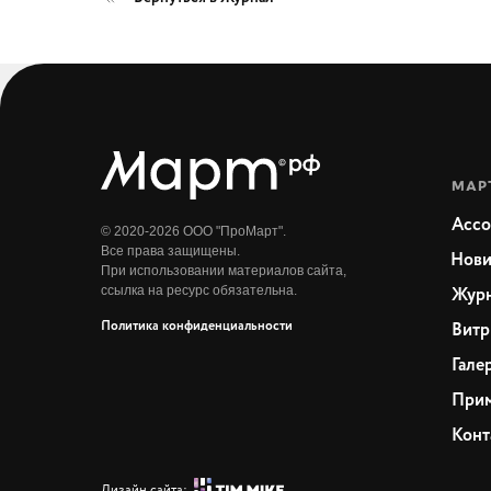
МАР
Ассо
© 2020-2026 ООО "ПроМарт".
Все права защищены.
Нови
При использовании материалов сайта,
ссылка на ресурс обязательна.
Жур
Политика конфиденциальности
Витр
Гале
Прим
Конт
Дизайн сайта: