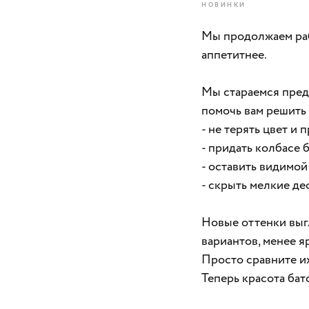
НОВИНКИ
Мы продолжаем рабо
аппетитнее.
Мы стараемся пред
помочь вам решить 
- не терять цвет и
- придать колбасе 
- оставить видимой
- скрыть мелкие де
Новые оттенки выг
вариантов, менее я
Просто сравните и
Теперь красота бат