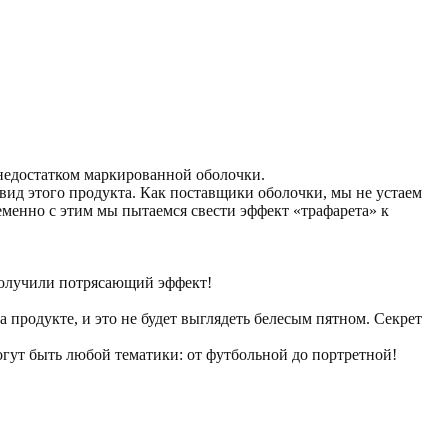
 недостатком маркированной оболочки.
вид этого продукта. Как поставщики оболочки, мы не устаем
но с этим мы пытаемся свести эффект «трафарета» к
получили потрясающий эффект!
 продукте, и это не будет выглядеть белесым пятном. Секрет
огут быть любой тематики: от футбольной до портретной!