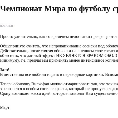
Чемпионат Мира по футболу с
НОВИНКИ
Просто удивительно, как со временем недостатки превращаются 
Общепринято считать, что непрокапчивание сосиски под оболоч
Действительно, после снятия оболочки на внешнем слое сосиски
объяснять, что данный эффект НЕ ЯВЛЯЕТСЯ БРАКОМ ОБОЛОЧК
минимуму, т.е. предлагаем применять менее интенсивное копчен
Зато!
В детстве мы все любили играть в переводные картинки. Вспом
Теперь оболочку Вискофан можно отмаркировать так, что точная 
заключается в особом составе краски, который не пропускает ды
Сразу возникает масса идей, которые позволят Вам существенно
Март