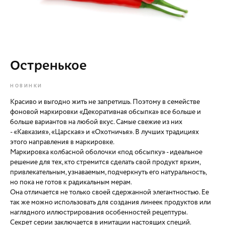
Остренькое
НОВИНКИ
Красиво и выгодно жить не запретишь. Поэтому в семействе
фоновой маркировки «Декоративная обсыпка» все больше и
больше вариантов на любой вкус. Самые свежие из них
- «Кавказия», «Царская» и «Охотничья». В лучших традициях
этого направления в маркировке.
Маркировка колбасной оболочки «под обсыпку» - идеальное
решение для тех, кто стремится сделать свой продукт ярким,
привлекательным, узнаваемым, подчеркнуть его натуральность,
но пока не готов к радикальным мерам.
Она отличается не только своей сдержанной элегантностью. Ее
так же можно использовать для создания линеек продуктов или
наглядного иллюстрирования особенностей рецептуры.
Секрет серии заключается в имитации настоящих специй.