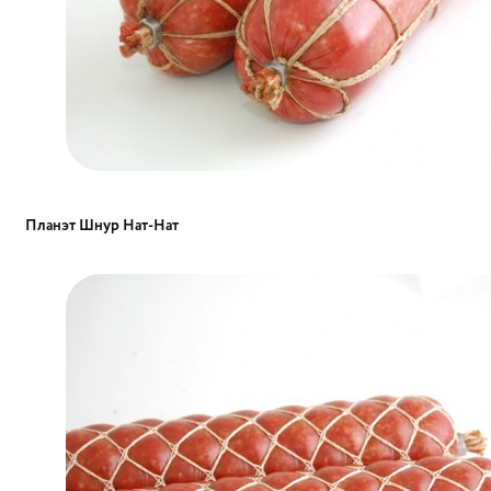
Планэт Шнур Нат-Нат