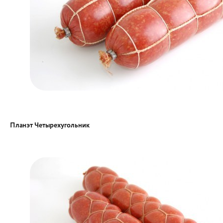
Планэт Четырехугольник