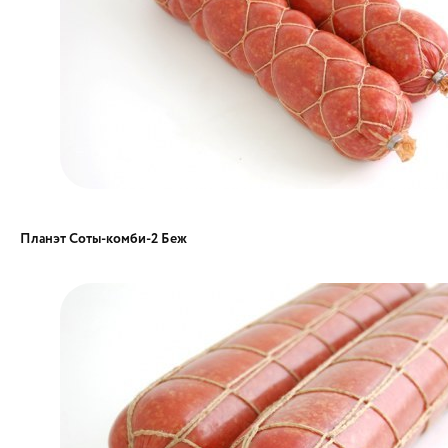
Планэт Соты-комби-2 Беж