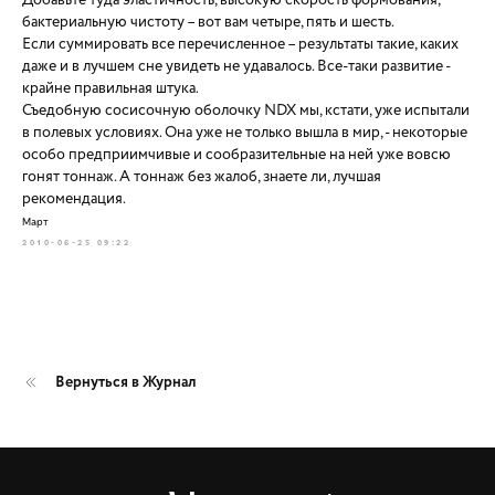
бактериальную чистоту – вот вам четыре, пять и шесть.
Если суммировать все перечисленное – результаты такие, каких
даже и в лучшем сне увидеть не удавалось. Все-таки развитие -
крайне правильная штука.
Съедобную сосисочную оболочку NDX мы, кстати, уже испытали
в полевых условиях. Она уже не только вышла в мир, - некоторые
особо предприимчивые и сообразительные на ней уже вовсю
гонят тоннаж. А тоннаж без жалоб, знаете ли, лучшая
рекомендация.
Март
2010-06-25 09:22
Вернуться в Журнал