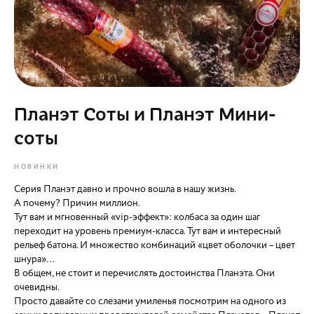
Планэт Соты и Планэт Мини-
соты
НОВИНКИ
Серия Планэт давно и прочно вошла в нашу жизнь.
А почему? Причин миллион.
Тут вам и мгновенный «vip-эффект»: колбаса за один шаг
переходит на уровень премиум-класса. Тут вам и интересный
рельеф батона. И множество комбинаций «цвет оболочки – цвет
шнура»…
В общем, не стоит и перечислять достоинства Планэта. Они
очевидны.
Просто давайте со слезами умиленья посмотрим на одного из