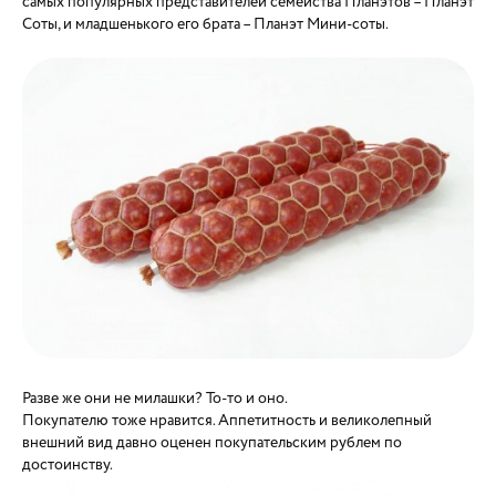
самых популярных представителей семейства Планэтов – Планэт
Соты, и младшенького его брата – Планэт Мини-соты.
Разве же они не милашки? То-то и оно.
Покупателю тоже нравится. Аппетитность и великолепный
внешний вид давно оценен покупательским рублем по
достоинству.