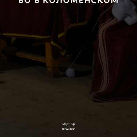
Март.рф
18.02.2024