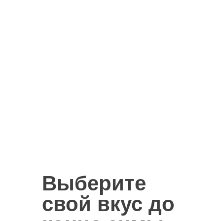
?
Выберите
свой вкус до