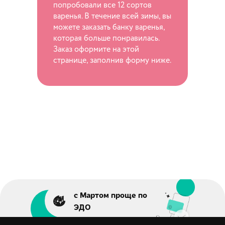
попробовали все 12 сортов
варенья. В течение всей зимы, вы
можете заказать банку варенья,
которая больше понравилась.
Заказ оформите на этой
странице, заполнив форму ниже.
с Мартом проще по
ЭДО