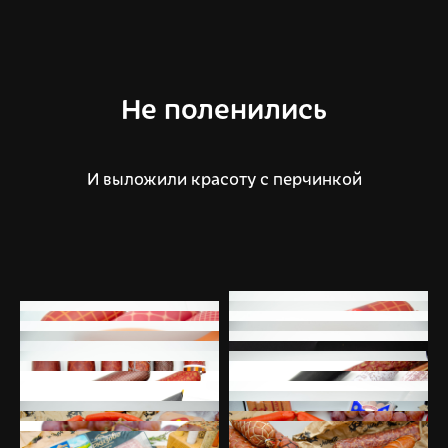
Не поленились
И выложили красоту с перчинкой