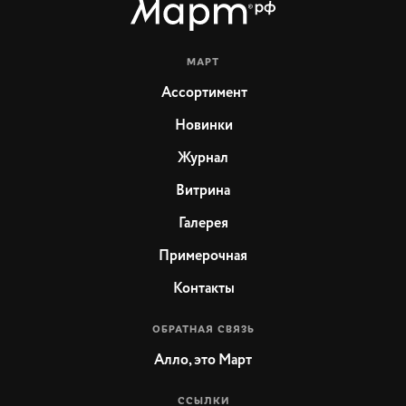
МАРТ
Ассортимент
Новинки
Журнал
Витрина
Галерея
Примерочная
Контакты
ОБРАТНАЯ СВЯЗЬ
Алло, это Март
ССЫЛКИ