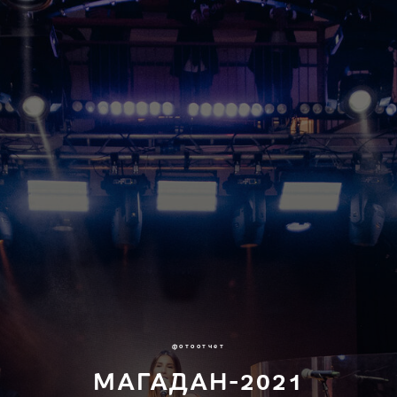
фотоотчет
МАГАДАН-2021