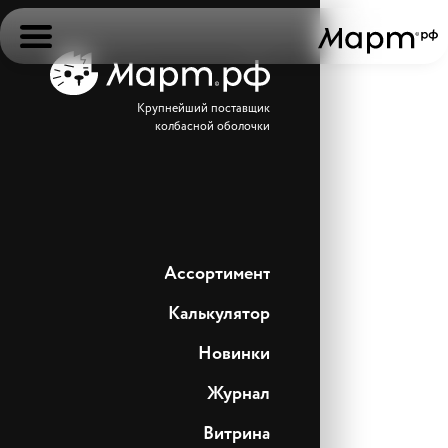
Крупнейший поставщик
колбасной оболочки
Ассортимент
Калькулятор
Новинки
Журнал
Витрина